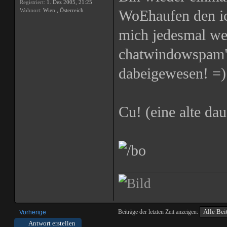
Registriert:
1. Dez 2005, 21:25
Wohnort:
Wien , Österreich
WoEhaufen den ic
mich jedesmal w
chatwindowspam" e
dabeigewesen! =)
Cu! (eine alte 
Beiträge der letzten Zeit anzeigen:
Vorherige
Antwort erstellen