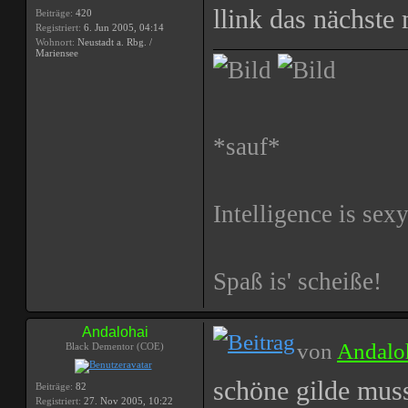
llink das nächste
Beiträge:
420
Registriert:
6. Jun 2005, 04:14
Wohnort:
Neustadt a. Rbg. /
Mariensee
*sauf*
Intelligence is sexy
Spaß is' scheiße!
Andalohai
von
Andalo
Black Dementor (COE)
schöne gilde mu
Beiträge:
82
Registriert:
27. Nov 2005, 10:22