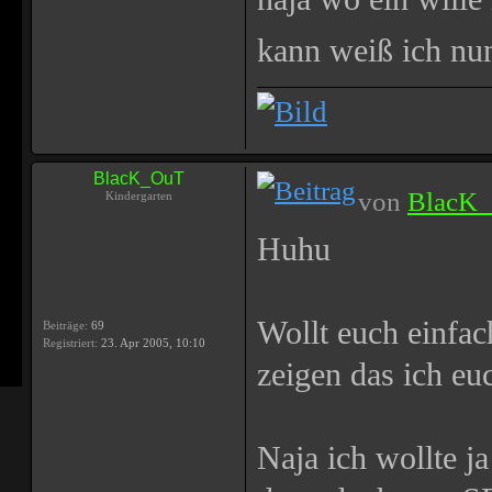
kann weiß ich nu
BlacK_OuT
von
BlacK
Kindergarten
Huhu
Wollt euch einfa
Beiträge:
69
Registriert:
23. Apr 2005, 10:10
zeigen das ich eu
Naja ich wollte ja