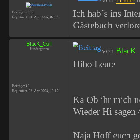
Ich hab´s ins Int
Beiträge:
1360
Registriert:
21. Apr 2005, 07:22
Gästebuch verlore
BlacK_OuT
von
BlacK
Kindergarten
Hiho Leute
Beiträge:
69
Registriert:
23. Apr 2005, 10:10
Ka Ob ihr mich n
Wieder Hi sagen 
Naja Hoff euch ge