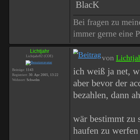
BlacK
Bei fragen zu mein
immer gerne eine 
Lichtjahr
von
Lichtja
Lichtjahr82 (COE)
ich weiß ja net, w
Beiträge:
1143
Registriert:
30. Apr 2005, 13:22
Wohnort:
Schwelm
aber bevor der ac
bezahlen, dann ah
wär bestimmt zu s
haufen zu werfen 