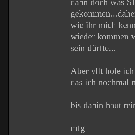
dann doch was S
gekommen...daher
wie ihr mich kenn
wieder kommen we
sein dürfte...
Aber vllt hole ich
das ich nochmal 
bis dahin haut rei
mfg