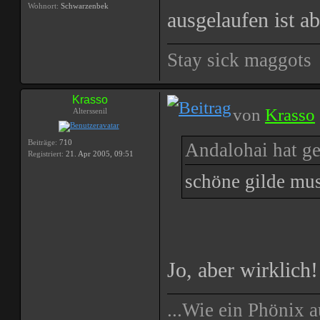
Wohnort:
Schwarzenbek
ausgelaufen ist 
Stay sick maggots
Krasso
von
Krasso
Alterssenil
Beiträge:
710
Andalohai hat ge
Registriert:
21. Apr 2005, 09:51
schöne gilde mu
Jo, aber wirklich!
...Wie ein Phönix a