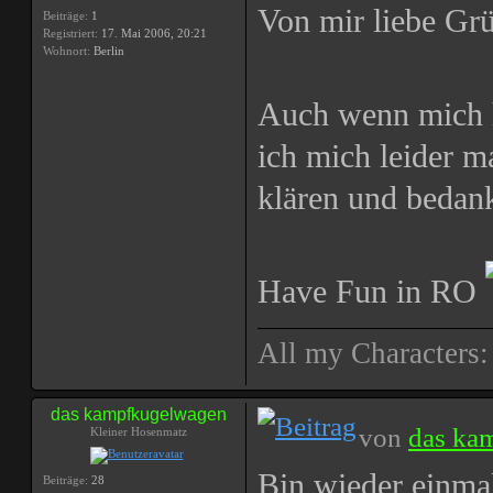
Von mir liebe Grü
Beiträge:
1
Registriert:
17. Mai 2006, 20:21
Wohnort:
Berlin
Auch wenn mich 
ich mich leider 
klären und bedan
Have Fun in RO
All my Characters
das kampfkugelwagen
von
das ka
Kleiner Hosenmatz
Bin wieder einmal
Beiträge:
28