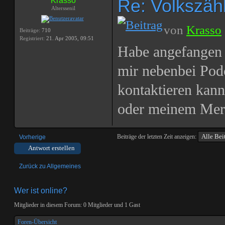
Re: Volkszählu
Krasso
Alterssenil
von
Krasso
Beiträge:
710
Registriert:
21. Apr 2005, 09:51
Habe angefangen 
mir nebenbei Podc
kontaktieren kann
oder meinem Mer
Beiträge der letzten Zeit anzeigen:
Vorherige
Antwort erstellen
Zurück zu Allgemeines
Wer ist online?
Mitglieder in diesem Forum: 0 Mitglieder und 1 Gast
Foren-Übersicht