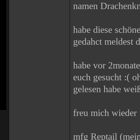
namen Drachenkn
habe diese schön
gedahct meldest d
habe vor 2monate
euch gesucht :( oh
gelesen habe wei
freu mich wieder 
mfg Reptail (mei