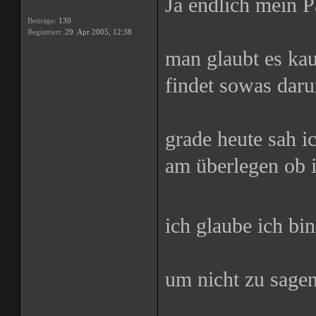
Ja endlich mein 
Beiträge:
130
Registriert:
29. Apr 2005, 12:38
man glaubt es ka
findet sowas daru
grade heute sah 
am überlegen ob 
ich glaube ich bin
um nicht zu sagen