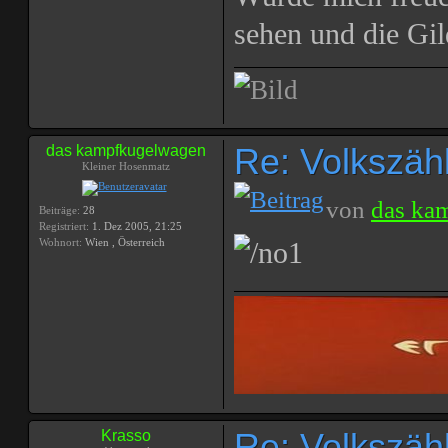
sehen und die Gi
Re: Volkszählu
das kampfkugelwagen
Kleiner Hosenmatz
von
das ka
Beiträge:
28
Registriert:
1. Dez 2005, 21:25
Wohnort:
Wien , Österreich
Re: Volkszählu
Krasso