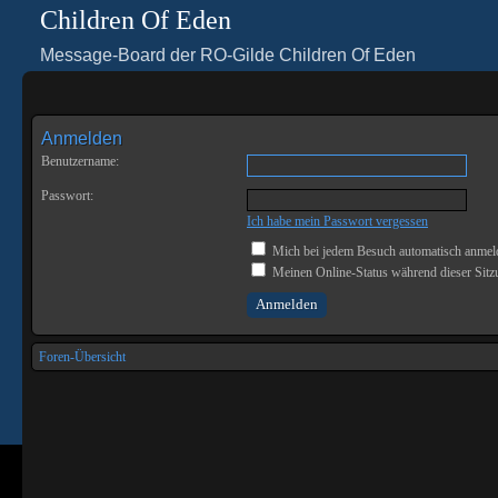
Children Of Eden
Message-Board der RO-Gilde Children Of Eden
Anmelden
Benutzername:
Passwort:
Ich habe mein Passwort vergessen
Mich bei jedem Besuch automatisch anmel
Meinen Online-Status während dieser Sitz
Foren-Übersicht