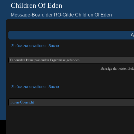
Children Of Eden
Message-Board der RO-Gilde Children Of Eden
A
Zurück zur erweiterten Suche
Es wurden keine passenden Ergebnisse gefunden.
Beiträge der letzten Zei
Zurück zur erweiterten Suche
Foren-Übersicht