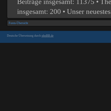
Beiträge insgesamt:
11375
• Th
insgesamt:
200
• Unser neuestes
Foren-Übersicht
Deutsche Übersetzung durch
phpBB.de