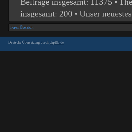
Beiträge insgesamt:
11375
• Th
insgesamt:
200
• Unser neuestes
Foren-Übersicht
Deutsche Übersetzung durch
phpBB.de